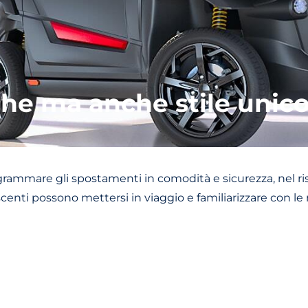
he ma anche stile unico 
ammare gli spostamenti in comodità e sicurezza, nel rispe
scenti possono mettersi in viaggio e familiarizzare con l