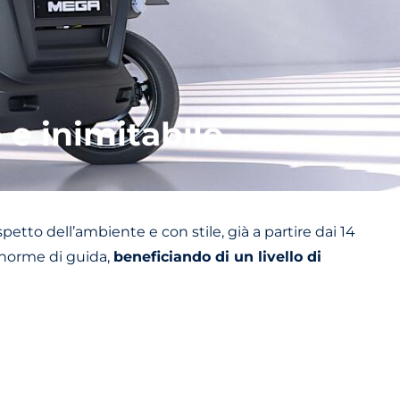
e inimitabile.
tto dell’ambiente e con stile, già a partire dai 14
e norme di guida,
beneficiando di un livello di