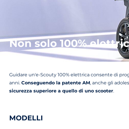
Non solo 100% elettric
Guidare un'e-Scouty 100% elettrica consente di progr
anni.
Conseguendo la patente AM
, anche gli adole
sicurezza superiore a quello di uno scooter
.
MODELLI