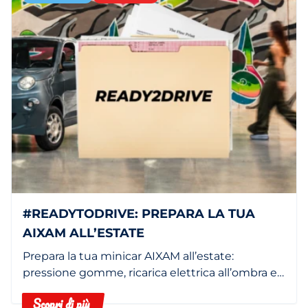
#READYTODRIVE: PREPARA LA TUA
AIXAM ALL’ESTATE
Prepara la tua minicar AIXAM all’estate:
pressione gomme, ricarica elettrica all’ombra e
filtro abitacolo pulito.
Scopri di più