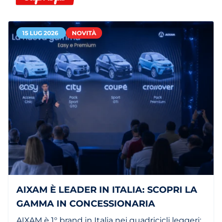
15 LUG 2026
NOVITÀ
AIXAM È LEADER IN ITALIA: SCOPRI LA
GAMMA IN CONCESSIONARIA
AIXAM è 1° brand in Italia nei quadricicli leggeri: