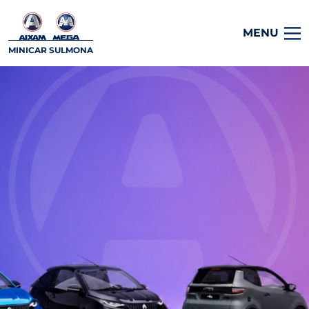
MENU
MINICAR SULMONA