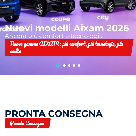
Nuovi modelli Aixam 2026
Ancora più comfort e tecnologia
Nuova gamma AIXAM: più comfort, più tecnologia, più
scelta
PRONTA CONSEGNA
Pronta Consegna