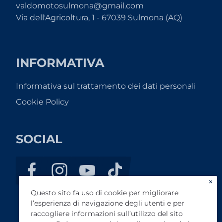
valdomotosulmona@gmail.com
Via dell'Agricoltura, 1 - 67039 Sulmona (AQ)
INFORMATIVA
Informativa sul trattamento dei dati personali
Cookie Policy
SOCIAL
×
Questo sito fa uso di cookie per migliorare
l’esperienza di navigazione degli utenti e per
raccogliere informazioni sull’utilizzo del sito