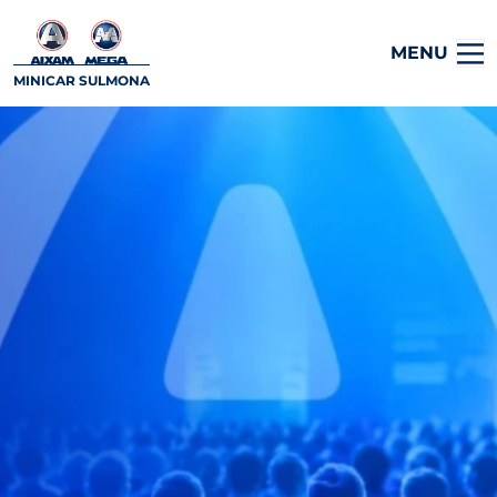
MENU
MINICAR SULMONA