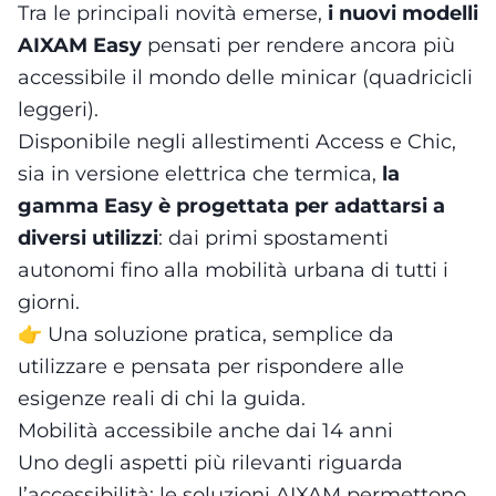
Tra le principali novità emerse,
i nuovi modelli
AIXAM Easy
pensati per rendere ancora più
accessibile il mondo delle minicar (quadricicli
leggeri).
Disponibile negli allestimenti Access e Chic,
sia in versione elettrica che termica,
la
gamma Easy è progettata per adattarsi a
diversi utilizzi
: dai primi spostamenti
autonomi fino alla mobilità urbana di tutti i
giorni.
👉 Una soluzione pratica, semplice da
utilizzare e pensata per rispondere alle
esigenze reali di chi la guida.
Mobilità accessibile anche dai 14 anni
Uno degli aspetti più rilevanti riguarda
l’accessibilità: le soluzioni AIXAM permettono