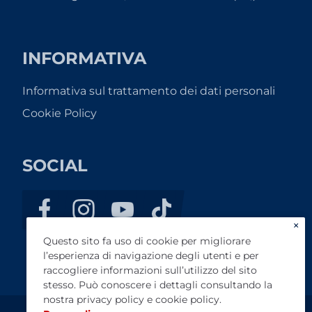
INFORMATIVA
Informativa sul trattamento dei dati personali
Cookie Policy
SOCIAL
×
Questo sito fa uso di cookie per migliorare
l’esperienza di navigazione degli utenti e per
raccogliere informazioni sull’utilizzo del sito
stesso. Può conoscere i dettagli consultando la
nostra
privacy policy
e
cookie policy
.