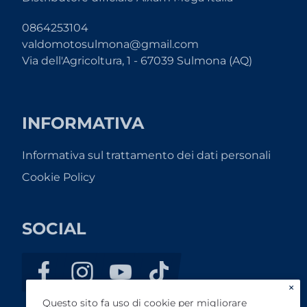
0864253104
valdomotosulmona@gmail.com
Via dell'Agricoltura, 1 - 67039 Sulmona (AQ)
INFORMATIVA
Informativa sul trattamento dei dati personali
Cookie Policy
SOCIAL
×
Questo sito fa uso di cookie per migliorare