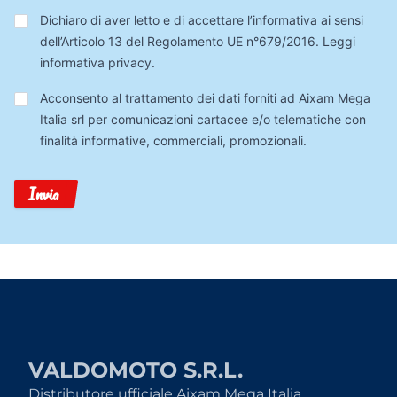
Privacy
*
Dichiaro di aver letto e di accettare l’informativa ai sensi
dell’Articolo 13 del Regolamento UE n°679/2016.
Leggi
informativa privacy
.
Trattamento
Acconsento al trattamento dei dati forniti ad Aixam Mega
Dati
Italia srl per comunicazioni cartacee e/o telematiche con
finalità informative, commerciali, promozionali.
Invia
VALDOMOTO S.R.L.
Distributore ufficiale Aixam Mega Italia